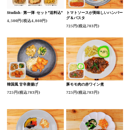
トマトソースが美味しいハンバー
Studish - 第一弾 -セット*送料込*
グ＆パスタ
4,500円(税込4,860円)
725円(税込783円)
韓国風 甘辛唐揚げ
豚モモ肉の赤ワイン煮
725円(税込783円)
725円(税込783円)