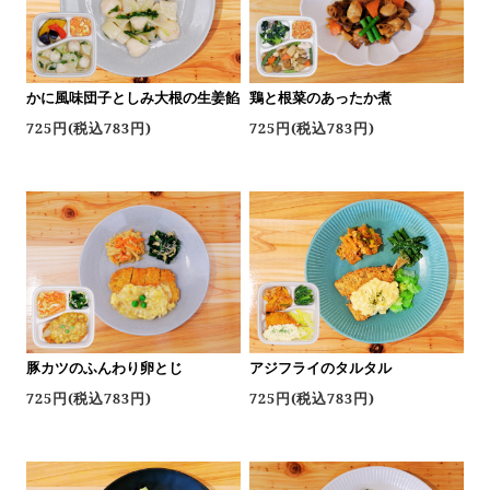
鶏と根菜のあったか煮
かに風味団子としみ大根の生姜餡
725円(税込783円)
725円(税込783円)
豚カツのふんわり卵とじ
アジフライのタルタル
725円(税込783円)
725円(税込783円)