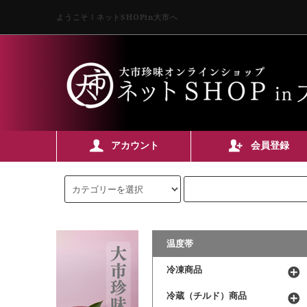
ようこそ！ネットSHOPin大市へ
アカウント
会員登録
温度帯
冷凍商品
冷蔵（チルド）商品