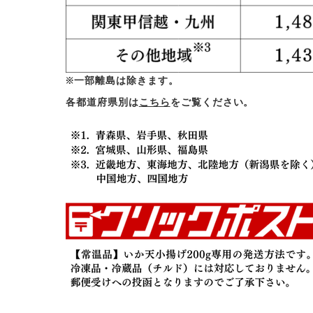
※一部離島は除きます。
各都道府県別は
こちら
をご覧ください。