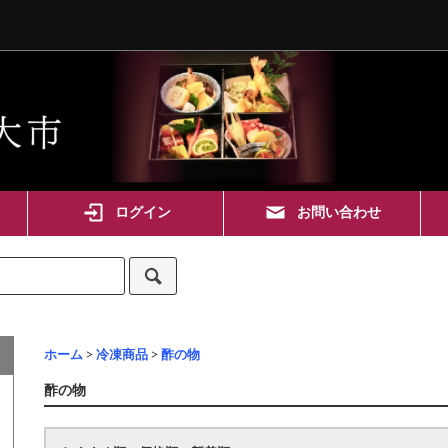
ログイン
お問い合わせ
ホーム
>
冷凍商品
>
酢の物
酢の物