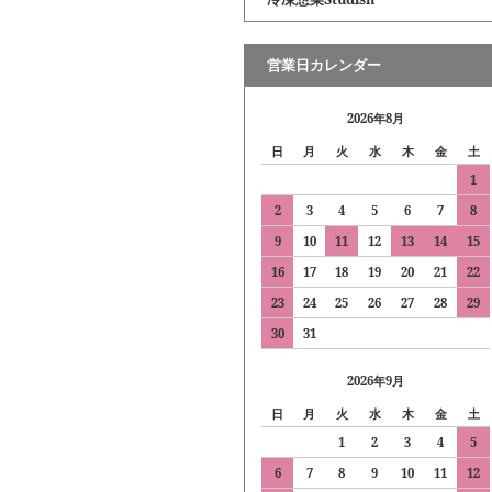
営業日カレンダー
2026年8月
日
月
火
水
木
金
土
1
2
3
4
5
6
7
8
9
10
11
12
13
14
15
16
17
18
19
20
21
22
23
24
25
26
27
28
29
30
31
2026年9月
日
月
火
水
木
金
土
1
2
3
4
5
6
7
8
9
10
11
12